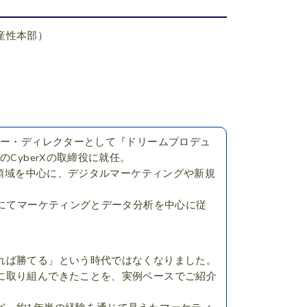
生産性本部）
サー・ディレクターとして『ドリームプロデュ
CyberXの取締役に就任。
ル領域を中心に、デジタルマーケティングや新規
トにてマーケティングとデータ分析を中心に従
れば勝てる」という時代ではなくなりました。
に取り組んできたことを、実例ベースでご紹介