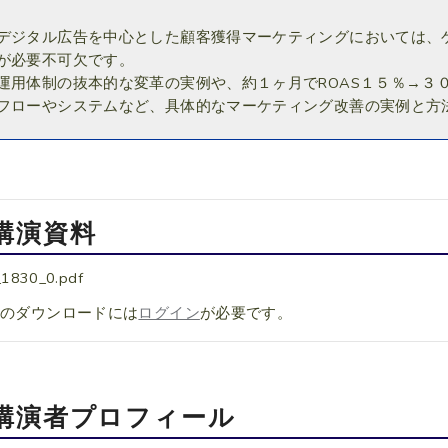
デジタル広告を中心とした顧客獲得マーケティングにおいては、
が必要不可欠です。
運用体制の抜本的な変革の実例や、約１ヶ月でROAS１５％→３
フローやシステムなど、具体的なマーケティング改善の実例と方
講演資料
_1830_0.pdf
料のダウンロードには
ログイン
が必要です。
講演者プロフィール