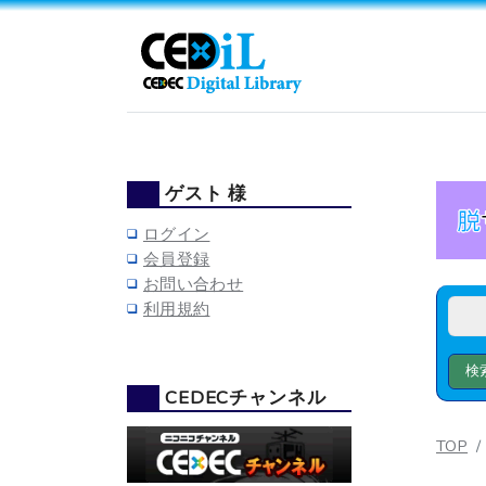
ゲスト 様
ログイン
会員登録
お問い合わせ
利用規約
CEDECチャンネル
TOP