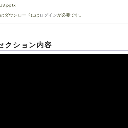
39.pptx
料のダウンロードには
ログイン
が必要です。
セクション内容