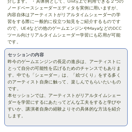
介します。 ・具体例として、Unity上で利用できる２つの
ノードベースシェーダーエディタを実例に用いますが、
内容自体はアーティストがリアルタイムシェーダーの学
習をする際に一般的に役立つ知見をご紹介するものです
ので、UE4などの他のゲームエンジンやMayaなどのDCC
ツール向けリアルタイムシェーダー学習にも応用が可能
です。
セッションの内容
昨今のゲームエンジンの長足の進歩は、アーティストに
とって自分の可能性を広げるためのチャンスでもありま
す。中でも「シェーダー」は、「絵づくり」をする多く
のアーティスト自身に触って、楽しんでもらいたいもの
です。
本セッションでは、アーティストがリアルタイムシェー
ダーを学習にするにあたってどんな工夫をすると学びや
すいか、講演者自身の経験よりその具体的な方法を紹介
します。