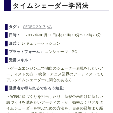
タイムシェーダー学習法
タグ：
CEDEC 2017
VA
日時：
2017年08月31日(木)11時20分〜12時20分
形式：
レギュラーセッション
プラットフォーム：
コンシューマ PC
受講スキル：
・ゲームエンジン上で独自のシェーダー表現をしたいア
ーティストの方 ・映像・アニメ業界のアーティストでリ
アルタイムシェーダーに関心のある方
受講者が得られるであろう知見:
・実際に絵づくりを担当したり、新規企画向けに新しい
絵づくりを試みたいアーティストが、効率よくリアルタ
イムシェーダーを学ぶための方法を、自身の経験より紹