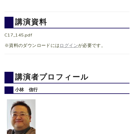
講演資料
C17_145.pdf
※資料のダウンロードには
ログイン
が必要です。
講演者プロフィール
小林 信行