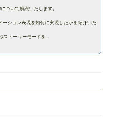
作について解説いたします。
メーション表現を如何に実現したかを紹介いた
におよぶストーリーモードを、