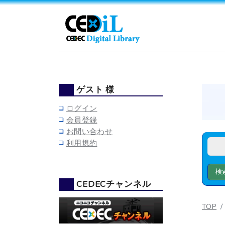
ゲスト 様
ログイン
会員登録
お問い合わせ
利用規約
CEDECチャンネル
TOP