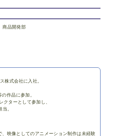
：
商品開発部
クス株式会社に入社。
３」等の作品に参加。
ートディレクターとして参加し、
担当。
ィストで、映像としてのアニメーション制作は未経験