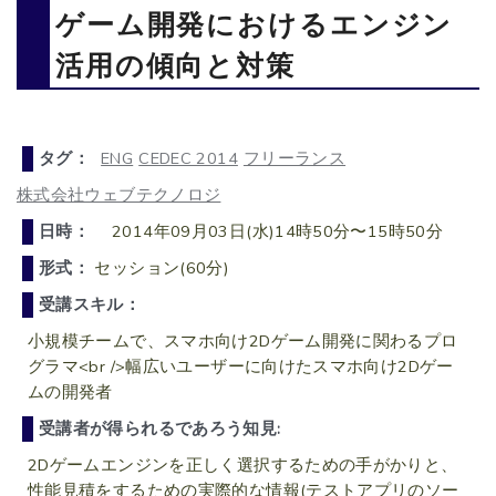
ゲーム開発におけるエンジン
活用の傾向と対策
タグ：
ENG
CEDEC 2014
フリーランス
株式会社ウェブテクノロジ
日時：
2014年09月03日(水)14時50分〜15時50分
形式：
セッション(60分)
受講スキル：
小規模チームで、スマホ向け2Dゲーム開発に関わるプロ
グラマ<br />幅広いユーザーに向けたスマホ向け2Dゲー
ムの開発者
受講者が得られるであろう知見:
2Dゲームエンジンを正しく選択するための手がかりと、
性能見積をするための実際的な情報(テストアプリのソー