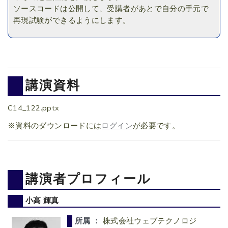
ソースコードは公開して、受講者があとで自分の手元で
再現試験ができるようにします。
講演資料
C14_122.pptx
※資料のダウンロードには
ログイン
が必要です。
講演者プロフィール
小高 輝真
所属 ：
株式会社ウェブテクノロジ