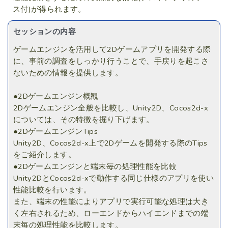
ス付)が得られます。
セッションの内容
ゲームエンジンを活用して2Dゲームアプリを開発する際
に、事前の調査をしっかり行うことで、手戻りを起こさ
ないための情報を提供します。
●2Dゲームエンジン概観
2Dゲームエンジン全般を比較し、Unity2D、Cocos2d-x
については、その特徴を掘り下げます。
●2DゲームエンジンTips
Unity2D、Cocos2d-x上で2Dゲームを開発する際のTips
をご紹介します。
●2Dゲームエンジンと端末毎の処理性能を比較
Unity2DとCocos2d-xで動作する同じ仕様のアプリを使い
性能比較を行います。
また、端末の性能によりアプリで実行可能な処理は大き
く左右されるため、ローエンドからハイエンドまでの端
末毎の処理性能を比較します。