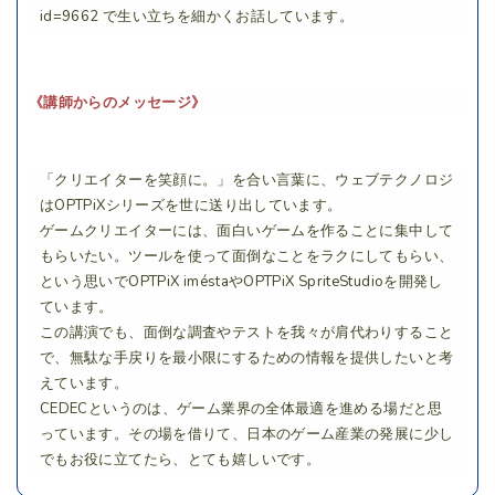
id=9662 で生い立ちを細かくお話しています。
《講師からのメッセージ》
「クリエイターを笑顔に。」を合い言葉に、ウェブテクノロジ
はOPTPiXシリーズを世に送り出しています。
ゲームクリエイターには、面白いゲームを作ることに集中して
もらいたい。ツールを使って面倒なことをラクにしてもらい、
という思いでOPTPiX iméstaやOPTPiX SpriteStudioを開発し
ています。
この講演でも、面倒な調査やテストを我々が肩代わりすること
で、無駄な手戻りを最小限にするための情報を提供したいと考
えています。
CEDECというのは、ゲーム業界の全体最適を進める場だと思
っています。その場を借りて、日本のゲーム産業の発展に少し
でもお役に立てたら、とても嬉しいです。