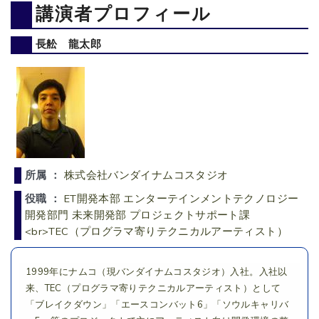
講演者プロフィール
長舩 龍太郎
所属 ：
株式会社バンダイナムコスタジオ
役職 ：
ET開発本部 エンターテインメントテクノロジー
開発部門 未来開発部 プロジェクトサポート課
<br>TEC（プログラマ寄りテクニカルアーティスト）
1999年にナムコ（現バンダイナムコスタジオ）入社。入社以
来、TEC（プログラマ寄りテクニカルアーティスト）として
「ブレイクダウン」「エースコンバット6」「ソウルキャリバ