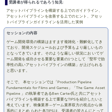
受講者が得られるであろう知見:
アセットパイプラインを構築する上でのガイドライン、
アセットパイプラインを改善する上でのヒント、アセッ
トパイプラインガイドラインを活用した実例
セッションの内容
ゲーム開発環境の構築はますます複雑化・難解化してき
ており、開発スケジュールおよび予算もより厳しいもの
となってきています。そのような厳しい状況にお いてゲ
ーム開発を成功させる重要な要素の1つとして「堅牢で効
率性の高いアセットパイプラインの構築」が上げられる
と思います。
そこで、 本セッションでは「Production Pipeline
Fundamentals for Films and Games」「The Game Asset
Pipeline 」の執筆者であるBen Carter氏と共にアセット
パイプラインを構築する上で重要なTIPSを紹介したいと
考えています。映像業界⇔ゲーム業界双方の視点から体
系的にまとめ られた各TIPSは、受講者の皆さんにとって