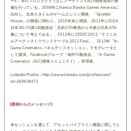
ー5」等のプロジェクトで主にアーティスト向け開発環境の整
備を行っている。2009年にNamco Bandai Games Americaに
出向し、北米スタイルのゲームエンジン開発、「Splatter
House」の開発に関わり、2010年末に帰国。2011年にIGDA
日本SIG-TA第1回勉強会「北米のTA事情から今後の日本のTA
像について考えてみる」、2012年にCEDEC2012「テクニカ
ルアーティストラウンドテーブル2012 Final」、2013年「In-
Game Cinematics パネルディスカッション」でモデレータと
して講演。Facebookグループ「海外TA勉強会」「In-Game
Cinematics（IGC)開発コミュニテイ）」管理者。
LinkedIn Profile：http://www.linkedin.com/profile/view?
id=269438471
《講師からのメッセージ》
本セッションを通じて、アセットパイプライン構築に関してヒ