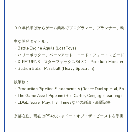
９０年代半ばからゲーム業界でプログラマー、プランナー、執筆
主な開発タイトル：
・Battle Engine Aquila (Lost Toys)
・ハリーポッター、バーンアウト、ニード・フォー・スピードなど (Electr
・X-RETURNS、スターフォックス64 3D、PixelJunk Monsters Onli
・Bullion Blitz、Puzziball (Heavy Spectrum)
執筆物：
・Production Pipeline Fundamentals (Renee Dunlop et al, Focal Pr
・The Game Asset Pipeline (Ben Carter, Cengage Learning)
・EDGE, Super Play, Irish Timesなどの雑誌・新聞記事
京都在住。現在はPS4のシャドー・オブ・ザ・ビーストを手掛け