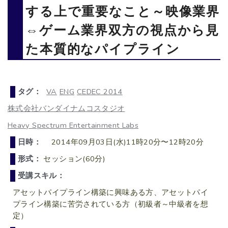
する上で重要なこと～映像業界
⇔ゲーム業界双方の視点から見
た本質的なパイプライン
タグ：
VA
ENG
CEDEC 2014
株式会社バンダイナムコスタジオ
Heavy Spectrum Entertainment Labs
日時：
2014年09月03日(水)11時20分〜12時20分
形式：
セッション(60分)
受講スキル：
アセットパイプライン構築に興味ある方、アセットパイ
プライン構築に苦労されている方（初級者～中級者を想
定）