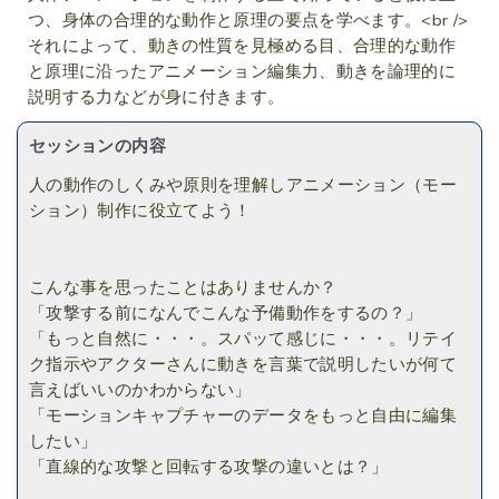
つ、身体の合理的な動作と原理の要点を学べます。<br />
それによって、動きの性質を見極める目、合理的な動作
と原理に沿ったアニメーション編集力、動きを論理的に
説明する力などが身に付きます。
セッションの内容
人の動作のしくみや原則を理解しアニメーション（モー
ション）制作に役立てよう！
こんな事を思ったことはありませんか？
「攻撃する前になんでこんな予備動作をするの？」
「もっと自然に・・・。スパッて感じに・・・。リテイ
ク指示やアクターさんに動きを言葉で説明したいが何て
言えばいいのかわからない」
「モーションキャプチャーのデータをもっと自由に編集
したい」
「直線的な攻撃と回転する攻撃の違いとは？」