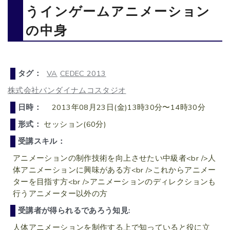
うインゲームアニメーション
の中身
タグ：
VA
CEDEC 2013
株式会社バンダイナムコスタジオ
日時：
2013年08月23日(金)13時30分〜14時30分
形式：
セッション(60分)
受講スキル：
アニメーションの制作技術を向上させたい中級者<br />人
体アニメーションに興味がある方<br />これからアニメー
ターを目指す方<br />アニメーションのディレクションも
行うアニメーター以外の方
受講者が得られるであろう知見:
人体アニメーションを制作する上で知っていると役に立