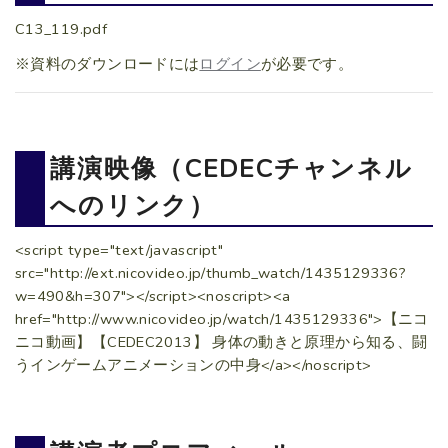
C13_119.pdf
※資料のダウンロードには
ログイン
が必要です。
講演映像（CEDECチャンネル
へのリンク）
<script type="text/javascript"
src="http://ext.nicovideo.jp/thumb_watch/1435129336?
w=490&h=307"></script><noscript><a
href="http://www.nicovideo.jp/watch/1435129336">【ニコ
ニコ動画】【CEDEC2013】 身体の動きと原理から知る、闘
うインゲームアニメーションの中身</a></noscript>