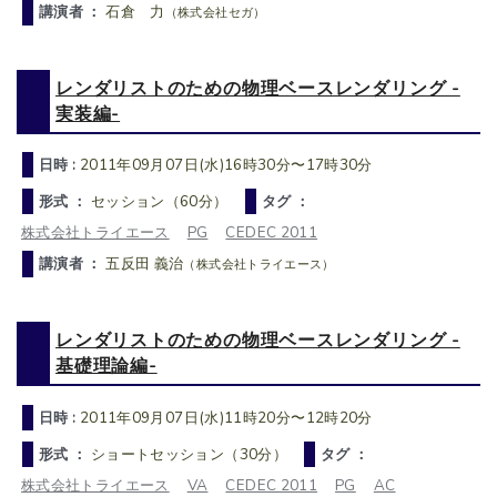
講演者 ：
石倉 力
（株式会社セガ）
レンダリストのための物理ベースレンダリング -
実装編-
日時 :
2011年09月07日(水)16時30分〜17時30分
形式 ：
セッション（60分）
タグ ：
株式会社トライエース
PG
CEDEC 2011
講演者 ：
五反田 義治
（株式会社トライエース）
レンダリストのための物理ベースレンダリング -
基礎理論編-
日時 :
2011年09月07日(水)11時20分〜12時20分
形式 ：
ショートセッション（30分）
タグ ：
株式会社トライエース
VA
CEDEC 2011
PG
AC