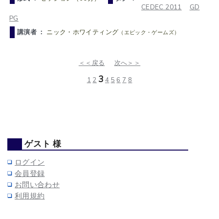
CEDEC 2011
GD
PG
講演者 ：
ニック・ホワイティング
（エピック・ゲームズ）
＜＜戻る
次へ＞＞
3
1
2
4
5
6
7
8
ゲスト 様
ログイン
会員登録
お問い合わせ
利用規約