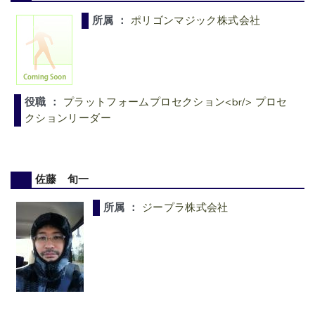
所属 ：
ポリゴンマジック株式会社
役職 ：
プラットフォームプロセクション<br/> プロセ
クションリーダー
佐藤 旬一
所属 ：
ジープラ株式会社