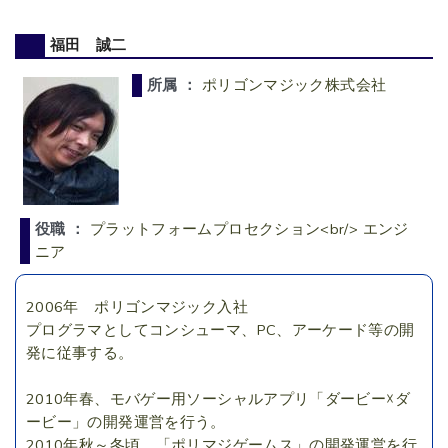
福田 誠二
所属 ：
ポリゴンマジック株式会社
役職 ：
プラットフォームプロセクション<br/> エンジ
ニア
2006年 ポリゴンマジック入社
プログラマとしてコンシューマ、PC、アーケード等の開
発に従事する。
2010年春、モバゲー用ソーシャルアプリ「ダービー☓ダ
ービー」の開発運営を行う。
2010年秋～冬頃、「ポリマジゲームス」の開発運営を行