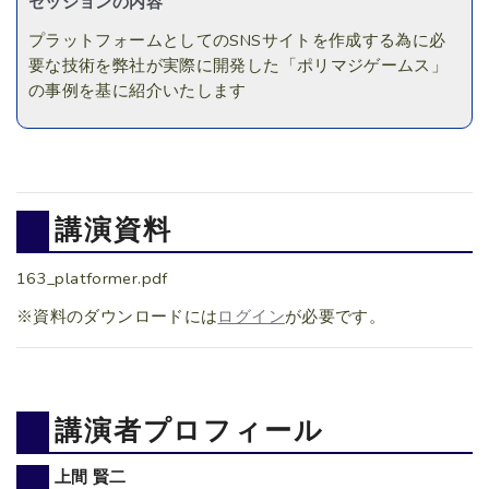
セッションの内容
プラットフォームとしてのSNSサイトを作成する為に必
要な技術を弊社が実際に開発した「ポリマジゲームス」
の事例を基に紹介いたします
講演資料
163_platformer.pdf
※資料のダウンロードには
ログイン
が必要です。
講演者プロフィール
上間 賢二