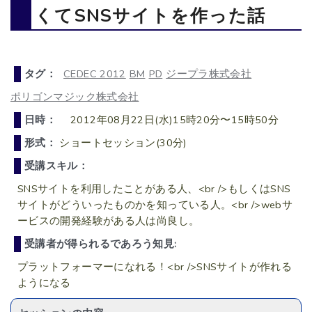
くてSNSサイトを作った話
タグ：
CEDEC 2012
BM
PD
ジープラ株式会社
ポリゴンマジック株式会社
日時：
2012年08月22日(水)15時20分〜15時50分
形式：
ショートセッション(30分)
受講スキル：
SNSサイトを利用したことがある人、<br />もしくはSNS
サイトがどういったものかを知っている人。<br />webサ
ービスの開発経験がある人は尚良し。
受講者が得られるであろう知見:
プラットフォーマーになれる！<br />SNSサイトが作れる
ようになる