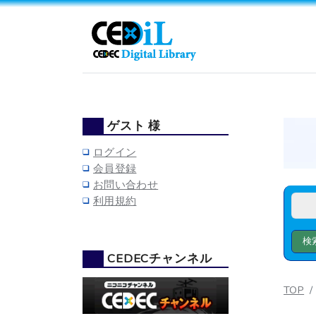
ゲスト 様
ログイン
会員登録
お問い合わせ
利用規約
CEDECチャンネル
TOP