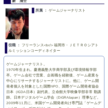
新 清士
所属 ：
ゲームジャーナリスト
役職 ：
フリーランス<br/> 福岡市・ＪＥＴＲＯシアト
ルミッションコーディネイター
ゲームジャーナリスト。
1970年生まれ。慶應義塾大学商学部及び環境情報学部
卒。ゲーム会社で営業、企画職を経験後、ゲーム産業を
中心にリサーチするジャーナリストに。他に、ゲーム開
発者個人を対象とした国際NPO、国際ゲーム開発者協会
日本（IGDA日本）副代表。立命館大学映像学部非常 勤講
師。日本デジタルゲーム学会（DiGRAJapan）理事など。
2009年11月に、米国ゲーム開発者向け専門誌「ゲームデ