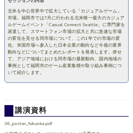
セッションの内容
北米を中心世界中で拡大している「カジュアルゲーム」
市場。福岡市では7月に行われる北米唯一最大のカジュア
ルゲームイベント「Casual Connect Seattle」に専門家を
派遣して、スマートフォン市場の拡大と共に急速な市場
の変化を見せる同市場について、この1年での市場の変
化、米国市場へ参入した日本企業の動向など今後の業界
動向などについてまとめたレポートを発表します。併せ
て、アジア地域における同市場の最新動向、国内地域の
事例として福岡市のゲーム産業集積や取り組み事例につ
いて紹介します。
講演資料
36_poster_fukuoka.pdf