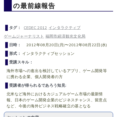
の最前線報告
タグ：
CEDEC 2012
インタラクティブ
ゲームジャーナリスト
福岡市経済観光文化局
日時：
2012年08月20日(月)〜2012年08月22日(水)
形式：
インタラクティブセッション
受講スキル：
海外市場への進出を検討しているアプリ、ゲーム開発等
に携わる企業、個人開発者の方
受講者が得られるであろう知見:
北米など海外におけるカジュアルゲーム市場の最新情
報、日本のゲーム開発企業のビジネスチャンス、留意点
など、今後の海外ビジネス戦略確立の基となる