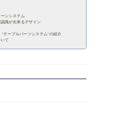
シーンシステム
間認識が出来るデザイン
。”テーブルパーツシステム”の紹介
ついて