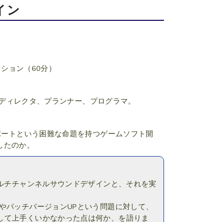
イン
ション（60分）
わるディレクタ、プランナー、プログラマ。
サポートという困難な命題を持つゲームソフト開
したのか。
ではのマルチチャンネルサウンドデザインと、それを実
やパッチバージョンUPという問題に対して、
して上手くいかなかった点は何か、を語りま