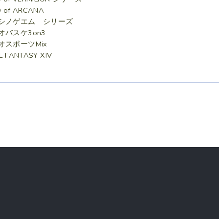
D of ARCANA
シノゲエム シリーズ
オバスケ3on3
オスポーツMix
L FANTASY XIV