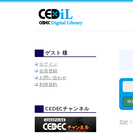
ゲスト 様
ログイン
会員登録
お問い合わせ
利用規約
CEDECチャンネル
TOP