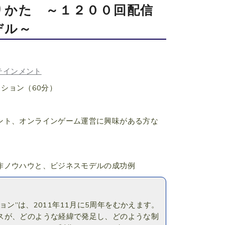
りかた ～１２００回配信
デル～
テインメント
ション（60分）
ント、オンラインゲーム運営に興味がある方な
作ノウハウと、ビジネスモデルの成功例
ション”は、2011年11月に5周年をむかえます。
スが、どのような経緯で発足し、どのような制