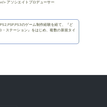
 <br/> アソシエイトプロデューサー
2,PSP,PS3のゲーム制作経験を経て、『ど
ロ・ステーション』をはじめ、複数の新規タイ