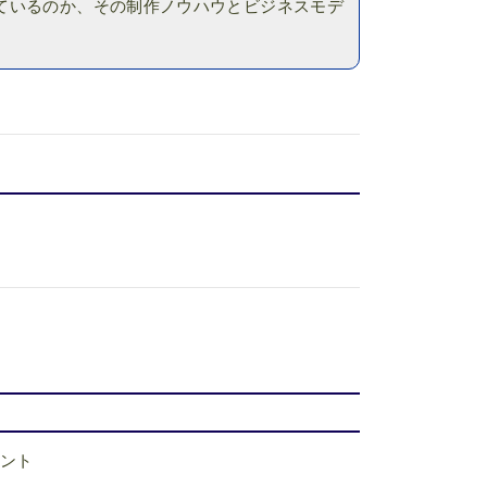
ているのか、その制作ノウハウとビジネスモデ
ント