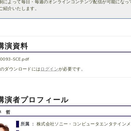
制によって毎日・毎週のオンラインコンテンツ配信が可能になっ
ご紹介いたします。
講演資料
0093-SCE.pdf
料のダウンロードには
ログイン
が必要です。
講演者プロフィール
伴 哲
所属 ：
株式会社ソニー・コンピュータエンタテインメ