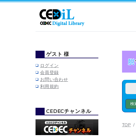
ゲスト 様
ログイン
会員登録
お問い合わせ
利用規約
CEDECチャンネル
TOP