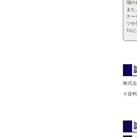
域の
また
ナー
ツや
TA
株式会社
※資