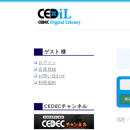
ゲスト 様
ログイン
会員登録
お問い合わせ
利用規約
CEDECチャンネル
TOP