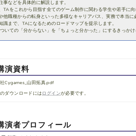
仕事などを具体的に解説します。
、TAをこれから目指す全てのゲーム制作に関わる学生や若手に向
や他職種からの転身といった多様なキャリアパス、実務で本当に
知識まで、TAになるためのロードマップを提示します。
についての「分からない」を「ちょっと分かった」にするきっか
講演資料
Cygames_山田拓真.pdf
料のダウンロードには
ログイン
が必要です。
講演者プロフィール