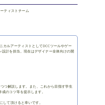
アーティストチーム
テクニカルアーティストとして
DCCツールやゲー
ン設計を担当。
現在はデザイナー全体向けの開
えつつ解説します。
また、これから目指す学生
作成のコツ等を提示します。
けにして頂けると幸いです。