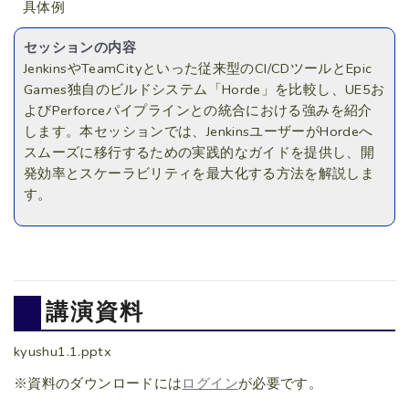
具体例
セッションの内容
JenkinsやTeamCityといった従来型のCI/CDツールとEpic
Games独自のビルドシステム「Horde」を比較し、UE5お
よびPerforceパイプラインとの統合における強みを紹介
します。本セッションでは、JenkinsユーザーがHordeへ
スムーズに移行するための実践的なガイドを提供し、開
発効率とスケーラビリティを最大化する方法を解説しま
す。
講演資料
kyushu1.1.pptx
※資料のダウンロードには
ログイン
が必要です。