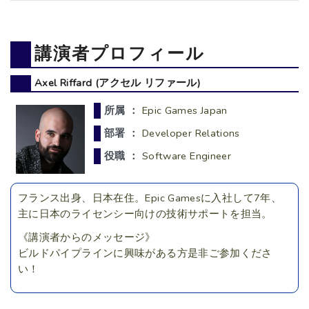
講演者プロフィール
Axel Riffard (アクセル リファール)
所属 ：
Epic Games Japan
部署 ：
Developer Relations
役職 ：
Software Engineer
フランス出身、日本在住。Epic Gamesに入社して7年、
主に日本のライセンシー向けの技術サポートを担当。
《講演者からのメッセージ》
ビルドパイプラインに興味がある方是非ご参加くださ
い！