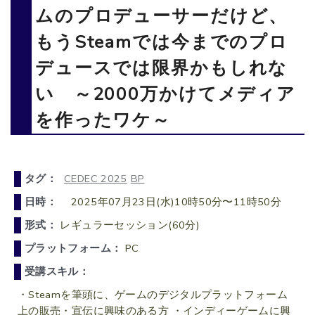
ムのプロデューサーだけど、
もうSteamでは今までのプロ
デュースでは限界かもしれな
い ～2000万かけてメディア
を作ったワケ～
タグ：
CEDEC 2025
BP
日時：
2025年07月23日(水)10時50分〜11時50分
形式：
レギュラーセッション(60分)
プラットフォーム：
PC
受講スキル：
・Steamを筆頭に、ゲームのデジタルプラットフォーム
上の販売・宣伝に興味のある方 ・インディーゲームに興