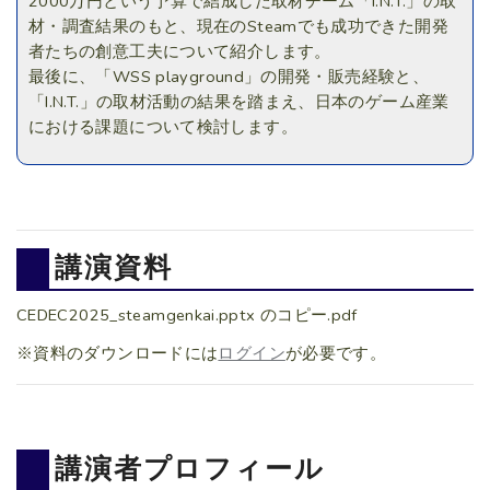
2000万円という予算で結成した取材チーム「I.N.T.」の取
材・調査結果のもと、現在のSteamでも成功できた開発
者たちの創意工夫について紹介します。
最後に、「WSS playground」の開発・販売経験と、
「I.N.T.」の取材活動の結果を踏まえ、日本のゲーム産業
における課題について検討します。
講演資料
CEDEC2025_steamgenkai.pptx のコピー.pdf
※資料のダウンロードには
ログイン
が必要です。
講演者プロフィール