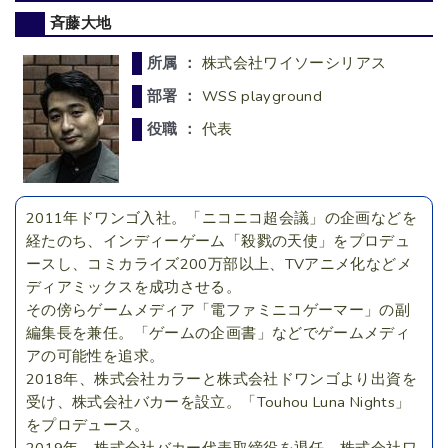
斉藤大地
所属 ：
株式会社ワイソーシリアス
部署 ：
WSS playground
役職 ：
代表
2011年ドワンゴ入社。「ニコニコ超会議」の企画などを
経たのち、インディーゲーム「殺戮の天使」をプロデュ
ースし、コミカライズ200万部以上、TVアニメ化などメ
ディアミックスを成功させる。
その傍らゲームメディア「電ファミニコゲーマー」の副
編集長を兼任。「ゲームの企画書」などでゲームメディ
アの可能性を追求。
2018年、株式会社カラーと株式会社ドワンゴより出資を
受け、株式会社バカーを設立。「Touhou Luna Nights」
をプロデュース。
2019年、株式会社バカー代表取締役を退任、株式会社ワ