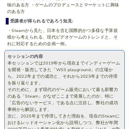
味のある方 ・ゲームのプロデュースとマーケットに興味
のある方
受講者が得られるであろう知見:
・Steamから見た、日本を含む国際的かつ多様な予算規
模から考えられる、現代ビデオゲームのトレンドと、そ
れに対応するための企画一例。
セッションの内容
本セッションでは2019年から現在までインディーゲーム
を開発・販売してきた「WSS playground」の立場か
ら、2022年までの成功と、それから2025年までの停滞
を振り返ります。
そのために、まず現代のゲーム販売において最も影響力
のある「Steam」がなぜここまで発展したのか、特に
「広告のないサービス」である点に注目し、弊社の成功
事例から解説します。
次に、2025年まで停滞してきた理由を、現在のSteamに
おけるレッドオーシャン化から説明しつつ、弊社が年間