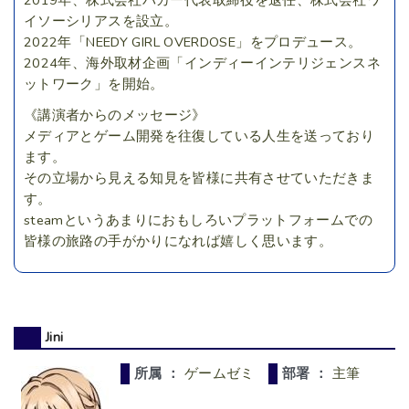
イソーシリアスを設立。
2022年「NEEDY GIRL OVERDOSE」をプロデュース。
2024年、海外取材企画「インディーインテリジェンスネ
ットワーク」を開始。
《講演者からのメッセージ》
メディアとゲーム開発を往復している人生を送っており
ます。
その立場から見える知見を皆様に共有させていただきま
す。
steamというあまりにおもしろいプラットフォームでの
皆様の旅路の手がかりになれば嬉しく思います。
Jini
所属 ：
ゲームゼミ
部署 ：
主筆