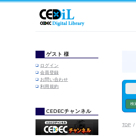
ゲスト 様
ログイン
会員登録
お問い合わせ
利用規約
CEDECチャンネル
TOP