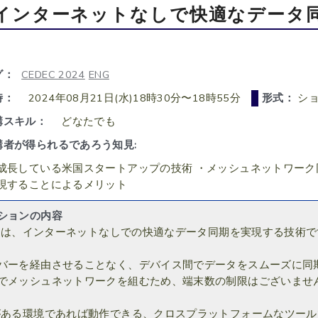
インターネットなしで快適なデータ同期
グ：
CEDEC 2024
ENG
時：
2024年08月21日(水)18時30分〜18時55分
形式：
ショ
講スキル：
どなたでも
講者が得られるであろう知見:
成長している米国スタートアップの技術 ・メッシュネットワーク
現することによるメリット
ションの内容
ttoは、インターネットなしでの快適なデータ同期を実現する技術
バーを経由させることなく、デバイス間でデータをスムーズに同
でメッシュネットワークを組むため、端末数の制限はございませ
がある環境であれば動作できる、クロスプラットフォームなツール