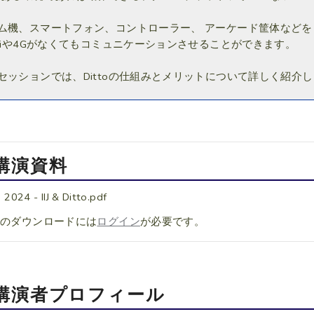
ム機、スマートフォン、コントローラー、 アーケード筐体などを
-Fiや4Gがなくてもコミュニケーションさせることができます。
セッションでは、Dittoの仕組みとメリットについて詳しく紹介
講演資料
2024 - IIJ & Ditto.pdf
料のダウンロードには
ログイン
が必要です。
講演者プロフィール