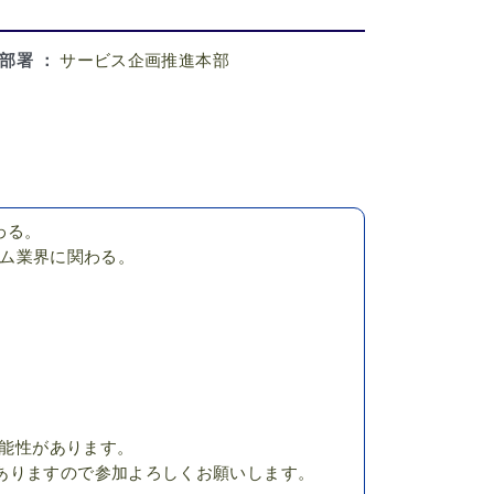
部署 ：
サービス企画推進本部
関わる。
ゲーム業界に関わる。
可能性があります。
ありますので参加よろしくお願いします。