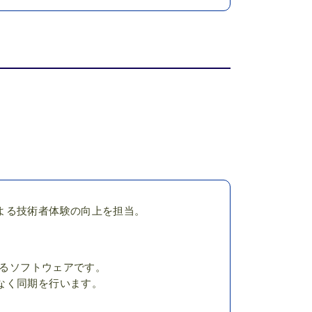
よる技術者体験の向上を担当。
するソフトウェアです。
なく同期を行います。