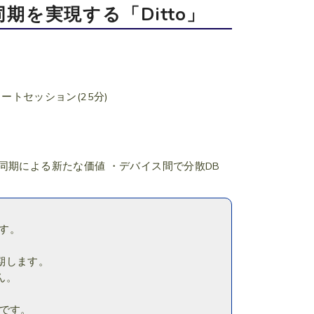
を実現する「Ditto」
ートセッション(25分)
同期による新たな価値 ・デバイス間で分散DB
です。
期します。
ん。
です。