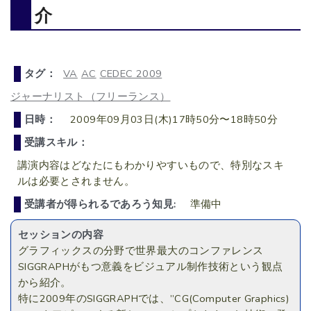
介
タグ：
VA
AC
CEDEC 2009
ジャーナリスト（フリーランス）
日時：
2009年09月03日(木)17時50分〜18時50分
受講スキル：
講演内容はどなたにもわかりやすいもので、特別なスキ
ルは必要とされません。
受講者が得られるであろう知見:
準備中
セッションの内容
グラフィックスの分野で世界最大のコンファレンス
SIGGRAPHがもつ意義をビジュアル制作技術という観点
から紹介。
特に2009年のSIGGRAPHでは、”CG(Computer Graphics)