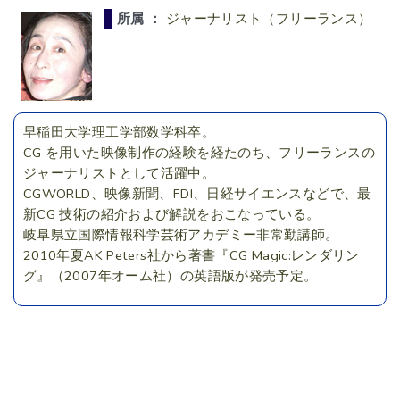
所属 ：
ジャーナリスト（フリーランス）
早稲田大学理工学部数学科卒。
CG を用いた映像制作の経験を経たのち、フリーランスの
ジャーナリストとして活躍中。
CGWORLD、映像新聞、FDI、日経サイエンスなどで、最
新CG 技術の紹介および解説をおこなっている。
岐阜県立国際情報科学芸術アカデミー非常勤講師。
2010年夏AK Peters社から著書『CG Magic:レンダリン
グ』（2007年オーム社）の英語版が発売予定。