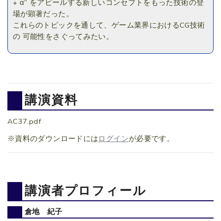
+ α” をアピールする新しいコンセプトをもった技術の登
場が顕著だった。
これらのトピックを通して、ゲーム業界におけるCG技術
の 可能性をさぐってみたい。
講演資料
AC37.pdf
※資料のダウンロードには
ログイン
が必要です。
講演者プロフィール
倉地 紀子