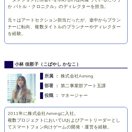
か バトル・クロニクル』のディレクターを担当。
元々はアートセクション担当だったが、途中からプラン
ナーに転向、複数タイトルのプランナーやディレクター
を経験。
小林 佳那子（こばやし かなこ）
所属 ：
株式会社Aiming
部署 ：
第二事業部アート五課
役職 ：
マネージャー
2011年に株式会社Aimingに入社。
複数プロジェクトにおいてUIおよびアートリーダーとし
てスマートフォン向けゲームの開発・運営を経験。