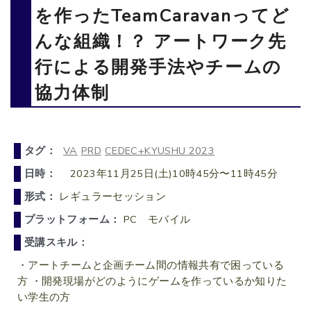
を作ったTeamCaravanってど
んな組織！？ アートワーク先
行による開発手法やチームの
協力体制
タグ：
VA
PRD
CEDEC+KYUSHU 2023
日時：
2023年11月25日(土)10時45分〜11時45分
形式：
レギュラーセッション
プラットフォーム：
PC モバイル
受講スキル：
・アートチームと企画チーム間の情報共有で困っている
方 ・開発現場がどのようにゲームを作っているか知りた
い学生の方