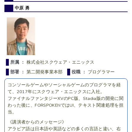
中原 勇
所属 ：
株式会社スクウェア・エニックス
部署 ：
第二開発事業本部
役職 ：
プログラマー
コンソールゲームやソーシャルゲームのプログラマを経
て、2017年にスクウェア・エニックスに入社。
ファイナルファンタジーXVのPC版、Stadia版の開発に関
わった後に、FORSPOKENではUI、テキスト関連処理を担
当。
《講演者からのメッセージ》
アラビア語は日本語や英語などの多くの言語と違い、右