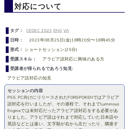
対応について
タグ：
CEDEC 2023
ENG
VA
日時：
2023年08月25日(金)18時20分〜18時45分
形式：
ショートセッション(25分)
受講スキル：
アラビア語対応に興味のある方
受講者が得られるであろう知見:
アラビア語対応の知見
セッションの内容
PS5, PC向けにリリースされたFORSPOKENではアラビア
語対応を行いましたが、その過程で、それまでLuminous
Engineでは未対応だったアラビア語対応をする必要があ
りました。アラビア語はそれまで対応していた日本語や
英語などとは違い、文字順が右から左だったり、隣接す