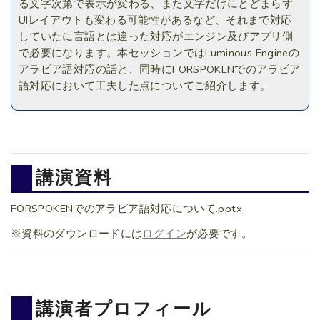
る文字次第で表示が変わる、また文字だけにとどまらず
UIレイアウトも変わる可能性があるなど、それまで対応
していたに言語とは違った対応がエンジン及びアプリ側
で必要になります。本セッションではLuminous Engineの
アラビア語対応の話と、同時にFORSPOKENでのアラビア
語対応において工夫した点についてご紹介します。
講演資料
FORSPOKENでのアラビア語対応について.pptx
※資料のダウンロードには
ログイン
が必要です。
講演者プロフィール