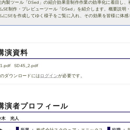
社内製ツール「DSed」の紹介効果音制作作業の効率化に着目し、社
ムSE制作・プレビューツール「DSed」を紹介します。概要説
ムにSEを作成してゆく様子をご覧に入れ、その効果を皆様に体
講演資料
1.pdf
SD45_2.pdf
料のダウンロードには
ログイン
が必要です。
講演者プロフィール
鈴木 光人