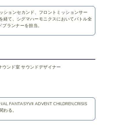
ミッションセカンド、フロントミッションサー
ルプランナーを経て、シグマハーモニクスにおいてバトル全
ードプランナーを担当。
サウンド室 サウンドデザイナー
NTASYVII ADVENT CHILDREN,CRISIS
開発に関わる。