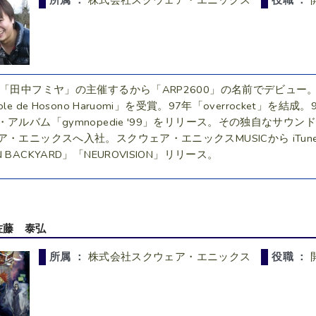
所属 ：
株式会社スクウェア・エニックス
役職 ：
年「田中フミヤ」の主催するから「ARP2600」の名前でデビュ
ole de Hosono Haruomi」を受賞。97年「overrocke
・アルバム「gymnopedie '99」をリリース。その独自なサ
ア・エニックスへ入社。スクウェア・エニックスMUSICから iTunes
 BACKYARD」「NEUROVISION」リリース。
佐藤 泰弘
所属 ：
株式会社スクウェア・エニックス
役職 ：