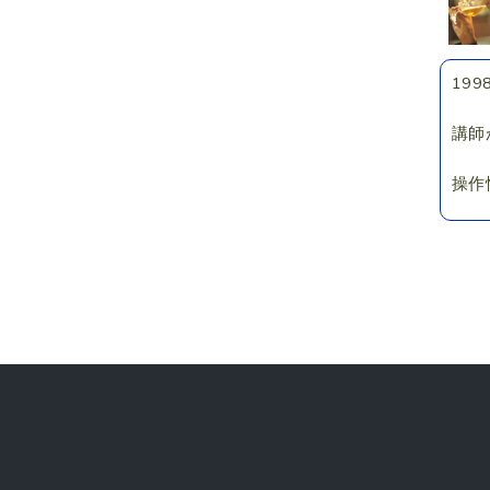
19
講師
操作