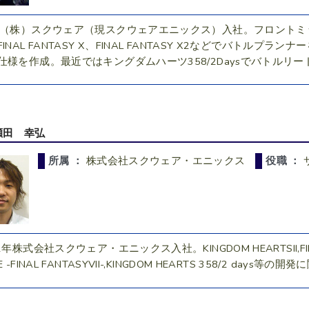
年（株）スクウェア（現スクウェアエニックス）入社。フロント
FINAL FANTASY X、FINAL FANTASY X2などでバト
仕様を作成。最近ではキングダムハーツ358/2Daysでバトルリ
瀬田 幸弘
所属 ：
株式会社スクウェア・エニックス
役職 ：
2年株式会社スクウェア・エニックス入社。KINGDOM HEARTSII,FINAL FA
E -FINAL FANTASYVII-,KINGDOM HEARTS 358/2 days等の