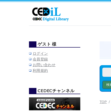
ゲスト 様
ログイン
会員登録
お問い合わせ
利用規約
CEDECチャンネル
TOP