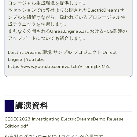
ロシージャル生成環境を提供します。
本セッションでは弊社より公開されたElectricDreamsサ
ンプルを紐解きながら、扱われているプロシージャル生
成テクニックを学習します。
まもなく公開されるUnrealEngine5.3におけるPCG関連の
アップデートについても紹介します。
Electric Dreams 環境 サンプル プロジェクト Unreal
Engine | YouTube
https://www.youtube.com/watch?v=orhnjEkiMZs
講演資料
CEDEC2023 Investigating ElectricDreamsDemo Release
Edition.pdf
※資料のダウンロードには
ログイン
が必要です。