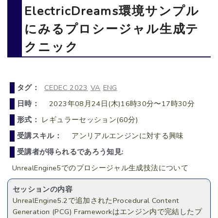
ElectricDreams環境サンプル
にみるプロシージャル生成テ
クニック
タグ：
CEDEC 2023
VA
ENG
日時：
2023年08月24日(木)16時30分〜17時30分
形式：
レギュラーセッション(60分)
受講スキル：
アンリアルエンジンに対する興味
受講者が得られるであろう知見:
UnrealEngine5でのプロシージャル生成技法について
セッションの内容
UnrealEngine5.2で追加されたProcedural Content
Generation (PCG) Frameworkはエンジン内で完結したプ