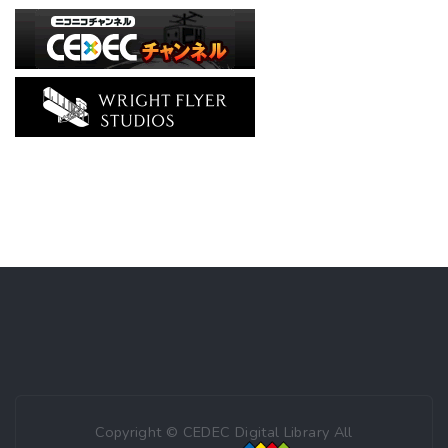
Copyright © CEDEC Digital Library All