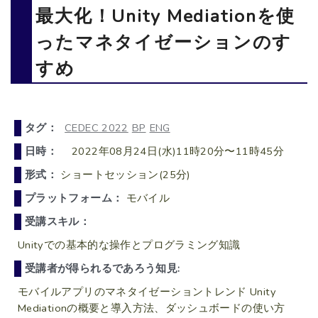
最大化！Unity Mediationを使
ったマネタイゼーションのす
すめ
タグ：
CEDEC 2022
BP
ENG
日時：
2022年08月24日(水)11時20分〜11時45分
形式：
ショートセッション(25分)
プラットフォーム：
モバイル
受講スキル：
Unityでの基本的な操作とプログラミング知識
受講者が得られるであろう知見:
モバイルアプリのマネタイゼーショントレンド Unity
Mediationの概要と導入方法、ダッシュボードの使い方