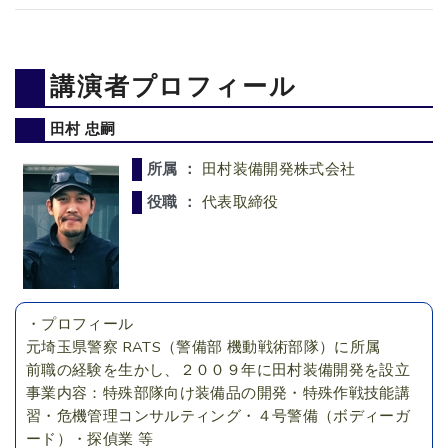
講演者プロフィール
田村 忠嗣
所属 ：
田村装備開発株式会社
役職 ：
代表取締役
・プロフィール
元埼玉県警察 RATS（警備部 機動戦術部隊）に所属
前職の経験を生かし、２００９年に田村装備開発を設立
事業内容：特殊部隊向け装備品の開発・特殊作戦技能講
習・危機管理コンサルティング・４号警備（ボディーガ
ード）・探偵業 等