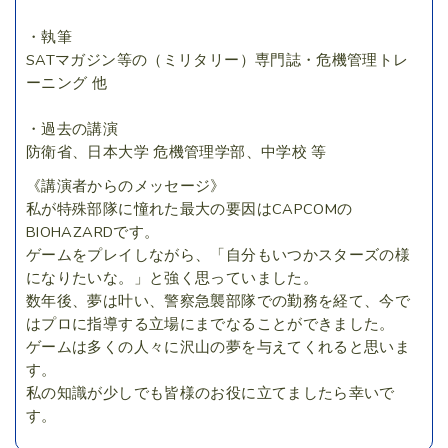
・執筆
SATマガジン等の（ミリタリー）専門誌・危機管理トレ
ーニング 他
・過去の講演
防衛省、日本大学 危機管理学部、中学校 等
《講演者からのメッセージ》
私が特殊部隊に憧れた最大の要因はCAPCOMの
BIOHAZARDです。
ゲームをプレイしながら、「自分もいつかスターズの様
になりたいな。」と強く思っていました。
数年後、夢は叶い、警察急襲部隊での勤務を経て、今で
はプロに指導する立場にまでなることができました。
ゲームは多くの人々に沢山の夢を与えてくれると思いま
す。
私の知識が少しでも皆様のお役に立てましたら幸いで
す。