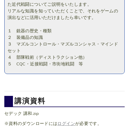
た近代戦闘についてご説明をいたします。
リアルな知識を知っていただくことで、それをゲームの
演出などに活用いただけましたら幸いです。
１ 銃器の歴史・種類
２ 装備品の知識
３ マズルコントロール・マズルコンシャス・マインド
セット
４ 部隊戦術（ディストラクション他）
５ CQC・近接戦闘・市街地戦闘 等
講演資料
セデック 講和.zip
※資料のダウンロードには
ログイン
が必要です。