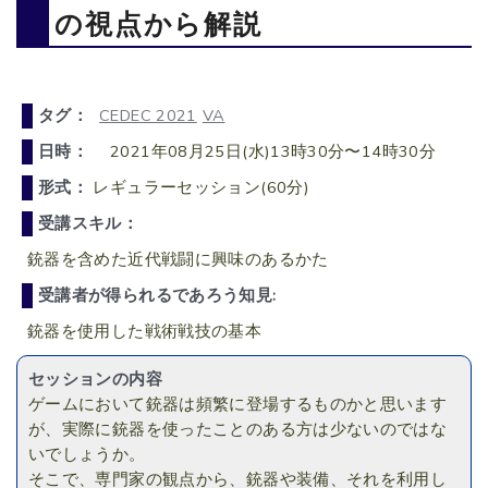
の視点から解説
タグ：
CEDEC 2021
VA
日時：
2021年08月25日(水)13時30分〜14時30分
形式：
レギュラーセッション(60分)
受講スキル：
銃器を含めた近代戦闘に興味のあるかた
受講者が得られるであろう知見:
銃器を使用した戦術戦技の基本
セッションの内容
ゲームにおいて銃器は頻繁に登場するものかと思います
が、実際に銃器を使ったことのある方は少ないのではな
いでしょうか。
そこで、専門家の観点から、銃器や装備、それを利用し