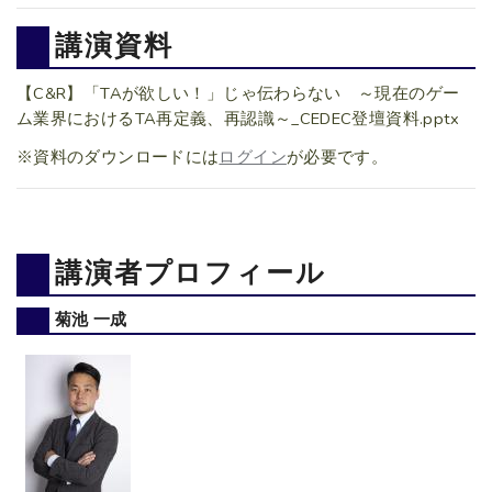
講演資料
【C&R】「TAが欲しい！」じゃ伝わらない ～現在のゲー
ム業界におけるTA再定義、再認識～_CEDEC登壇資料.pptx
※資料のダウンロードには
ログイン
が必要です。
講演者プロフィール
菊池 一成