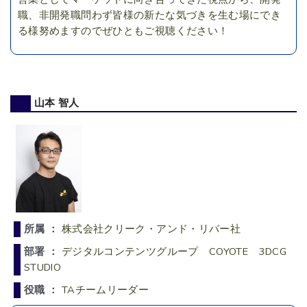
職、非開発職問わず皆様の新たな気づきを生む場にでき
る様努めますのでぜひともご視聴ください！
山本 智人
所属 ：
株式会社クリーク・アンド・リバー社
部署 ：
デジタルコンテンツグループ COYOTE 3DCG
STUDIO
役職 ：
TAチームリーダー