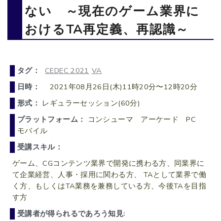
ない ～現在のゲーム業界に
おけるTA再定義、再認識～
タグ：
CEDEC 2021
VA
日時：
2021年08月26日(木)11時20分〜12時20分
形式：
レギュラーセッション(60分)
プラットフォーム：
コンシューマ アーケード PC
モバイル
受講スキル：
ゲーム、CGコンテンツ業界で開発に携わる方、同業界に
て企業経営、人事・採用に関わる方、 TAとして業界で働
く方、もしくはTA業務を兼務している方、今後TAを目指
す方
受講者が得られるであろう知見: