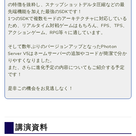
の特徴を抜粋し、スナップショットデルタ圧縮などの最
先端機能を加えた最強のSDKです！
1つのSDKで複数モードのアーキテクチャに対応している
ため、リアルタイム対戦ゲームはもちろん、FPS、TPS、
アクションゲーム、RPG等々に適しています。
そして数年ぶりのバージョンアップとなったPhoton
Server V5はネームサーバーの追加やコードが簡潔で分か
りやすくなりました。
また、さらに進化予定の内容についてもご紹介する予定
です！
是非この機会をお見逃しなく！
講演資料