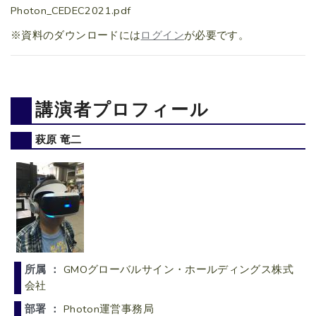
Photon_CEDEC2021.pdf
※資料のダウンロードには
ログイン
が必要です。
講演者プロフィール
萩原 竜二
所属 ：
GMOグローバルサイン・ホールディングス株式
会社
部署 ：
Photon運営事務局