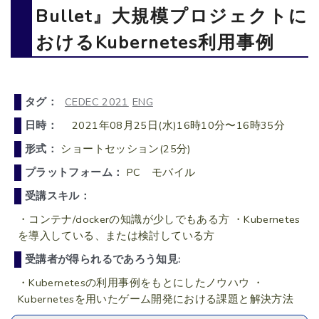
Bullet』大規模プロジェクトに
おけるKubernetes利用事例
タグ：
CEDEC 2021
ENG
日時：
2021年08月25日(水)16時10分〜16時35分
形式：
ショートセッション(25分)
プラットフォーム：
PC モバイル
受講スキル：
・コンテナ/dockerの知識が少しでもある方 ・Kubernetes
を導入している、または検討している方
受講者が得られるであろう知見:
・Kubernetesの利用事例をもとにしたノウハウ ・
Kubernetesを用いたゲーム開発における課題と解決方法