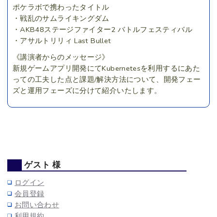
ポケラボで携わったタイトル
・戦乱のサムライキングダム
・AKB48ステージファイター2 バトルフェスティバル
・アサルトリリィ Last Bullet
《講演者からのメッセージ》
新規ゲームアプリ開発にてKubernetesを利用するにあた
っての工夫した点と課題/解決方法について、開発フェー
ズと運用フェーズに分けて紹介いたします。
ゲスト 様
ログイン
会員登録
お問い合わせ
利用規約