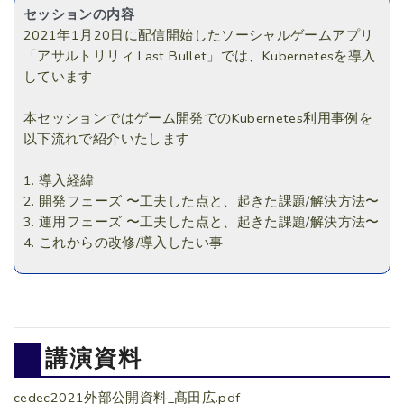
セッションの内容
2021年1月20日に配信開始したソーシャルゲームアプリ
「アサルトリリィ Last Bullet」では、Kubernetesを導入
しています
本セッションではゲーム開発でのKubernetes利用事例を
以下流れで紹介いたします
1. 導入経緯
2. 開発フェーズ 〜工夫した点と、起きた課題/解決方法〜
3. 運用フェーズ 〜工夫した点と、起きた課題/解決方法〜
4. これからの改修/導入したい事
講演資料
cedec2021外部公開資料_髙田広.pdf