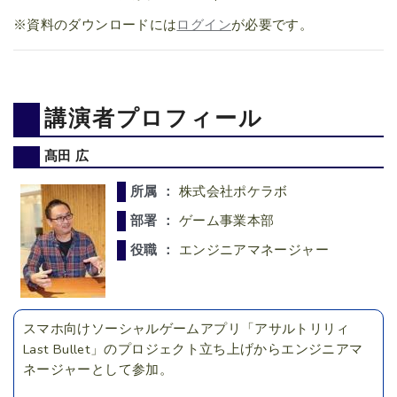
※資料のダウンロードには
ログイン
が必要です。
講演者プロフィール
髙田 広
所属 ：
株式会社ポケラボ
部署 ：
ゲーム事業本部
役職 ：
エンジニアマネージャー
スマホ向けソーシャルゲームアプリ「アサルトリリィ
Last Bullet」のプロジェクト立ち上げからエンジニアマ
ネージャーとして参加。