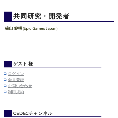
共同研究・開発者
篠山 範明(Epic Games Japan)
ゲスト 様
ログイン
会員登録
お問い合わせ
利用規約
CEDECチャンネル