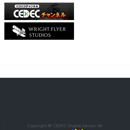
Copyright © CEDEC Digital Library All