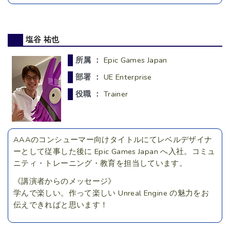
塩谷 祐也
所属 ：
Epic Games Japan
部署 ：
UE Enterprise
役職 ：
Trainer
AAAのコンシューマー向けタイトルにてレベルデザイナ
ーとして従事した後に Epic Games Japan へ入社。コミュ
ニティ・トレーニング・教育を担当しています。
《講演者からのメッセージ》
学んで楽しい。作って楽しい Unreal Engine の魅力をお
伝えできればと思います！