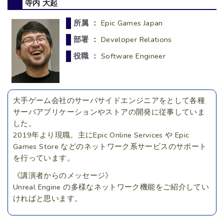
寺内 大起
所属 ：
Epic Games Japan
部署 ：
Developer Relations
役職 ：
Software Engineer
大手ゲーム会社のサーバサイドエンジニアをとして各種
サーバアプリケーションやストアの開発に従事していま
した。
2019年より現職。主にEpic Online Services や Epic
Games Store などのネットワーク系サービスのサポート
を行っています。
《講演者からのメッセージ》
Unreal Engine の多様なネットワーク機能をご紹介してい
ければと思います。