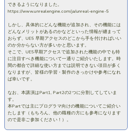
できるようになりました。
https://www.unrealengine.com/ja/unreal-engine-5
しかし、具体的にどんな機能が追加され、その機能には
どんなメリットがあるのかなどといった情報が纏まって
おらず、UE5 早期アクセスのどこから手を付ければいい
のか分からない方が多いかと思います。
そこで、UE5早期アクセスで追加された機能の中でも特
に注目すべき機能について一通りご紹介いたします。時
間の都合で詳細な使い方までは説明できない項目が多く
なりますが、皆様の学習・製作のきっかけや参考になれ
ば幸いです。
なお、本講演はPart1, Part2の2つに分割してしていま
す。
本Partでは主にプログラマ向けの機能についてご紹介い
たします（もちろん、他の職種の方にも参考になります
ので是非ご参加ください！）。