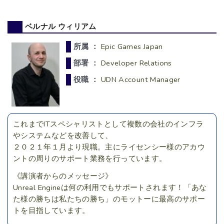
ベルナル ウィリアム
所属 ：
Epic Games Japan
部署 ：
Developer Relations
役職 ：
UDN Account Manager
これまでITスペシャリストとして複数の会社のインフラ
やシステムなどを改善して、
２０２１年１月より現職。主にライセンシー様のアカウ
ントの周りのサポート業務を行っています。
《講演者からのメッセージ》
Unreal Engineは何の利用でもサポートされます！「あな
た様の勝ちは私たちの勝ち」のモットーに最高のサポー
トを目指しています。