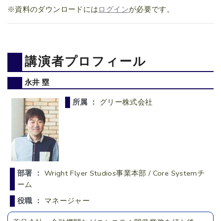
※資料のダウンロードには
ログイン
が必要です。
講演者プロフィール
永井 塁
所属 ：
グリー株式会社
部署 ：
Wright Flyer Studios事業本部 / Core Systemチ
ーム
役職 ：
マネージャー