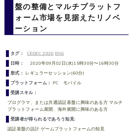
盤の整備とマルチプラットフ
ォーム市場を見据えたリノベ
ーション
タグ：
CEDEC 2020
ENG
日時：
2020年09月02日(水)15時30分〜16時30分
形式：
レギュラーセッション(60分)
プラットフォーム：
PC モバイル
受講スキル：
プログラマ、または共通認証基盤に興味のある方 マルチ
プラットフォーム展開、海外展開に興味のある方
受講者が得られるであろう知見:
認証基盤の設計 ゲームプラットフォームの知見