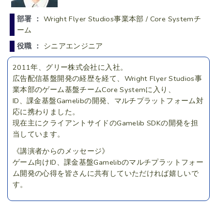
部署 ：
Wright Flyer Studios事業本部 / Core Systemチ
ーム
役職 ：
シニアエンジニア
2011年、グリー株式会社に入社。
広告配信基盤開発の経歴を経て、Wright Flyer Studios事
業本部のゲーム基盤チームCore Systemに入り、
ID、課金基盤Gamelibの開発、マルチプラットフォーム対
応に携わりました。
現在主にクライアントサイドのGamelib SDKの開発を担
当しています。
《講演者からのメッセージ》
ゲーム向けID、課金基盤Gamelibのマルチプラットフォー
ム開発の心得を皆さんに共有していただければ嬉しいで
す。