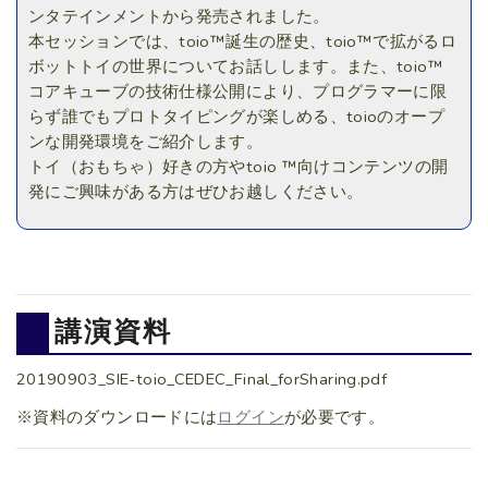
ンタテインメントから発売されました。
本セッションでは、toio™誕生の歴史、toio™で拡がるロ
ボットトイの世界についてお話しします。また、toio™
コアキューブの技術仕様公開により、プログラマーに限
らず誰でもプロトタイピングが楽しめる、toioのオープ
ンな開発環境をご紹介します。
トイ（おもちゃ）好きの方やtoio ™向けコンテンツの開
発にご興味がある方はぜひお越しください。
講演資料
20190903_SIE-toio_CEDEC_Final_forSharing.pdf
※資料のダウンロードには
ログイン
が必要です。