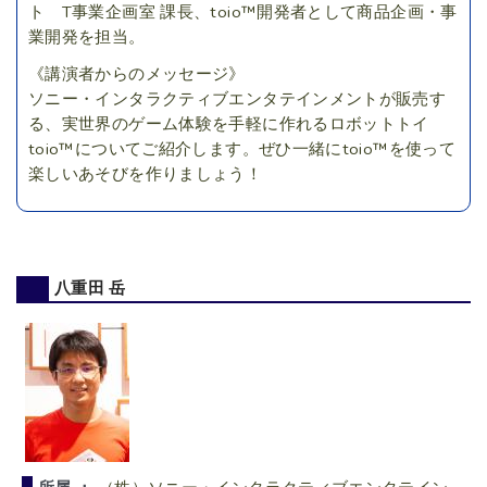
ト T事業企画室 課長、toio™開発者として商品企画・事
業開発を担当。
《講演者からのメッセージ》
ソニー・インタラクティブエンタテインメントが販売す
る、実世界のゲーム体験を手軽に作れるロボットトイ
toio™についてご紹介します。ぜひ一緒にtoio™を使って
楽しいあそびを作りましょう！
八重田 岳