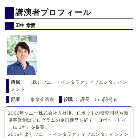
講演者プロフィール
田中 章愛
所属 ：
（株）ソニー・インタラクティブエンタテイン
メント
部署 ：
T事業企画室
役職 ：
課長、toio開発者
2006年ソニー株式会社入社後、ロボットの研究開発や新
規事業創出プログラムの企画運営を経て、ロボットトイ
「toio™」を提案。
2018年よりソニー・インタラクティブエンタテインメン