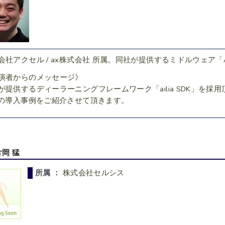
会社アクセル / ax株式会社 所属。同社が提供するミドルウェア「
演者からのメッセージ》
が提供するディーラーニングフレームワーク「ailia SDK」を
Iの導入事例をご紹介させて頂きます。
片岡 猛
所属 ：
株式会社セルシス