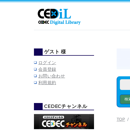
ゲスト 様
ログイン
会員登録
お問い合わせ
利用規約
CEDECチャンネル
TOP