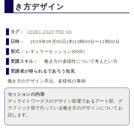
き方デザイン
タグ：
CEDEC 2019
PRD
VA
日時：
2019年09月05日(木)10時00分〜11時00分
形式：
レギュラーセッション(60分)
受講スキル：
働き方の多様性について考えたい方
受講者が得られるであろう知見:
働き方のデザイン手法、多様性の事例
セッションの内容
ディライトワークスのデザイン部署であるアート部、グ
ラフィック部で行っている働き方のデザインについてお
話します。