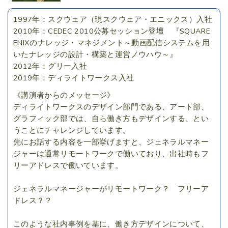
1997年：スクウェア（現スクウェア・エニックス）入社
2010年：CEDEC 2010公募セッション登壇 『SQUARE
ENIXのナレッジ・マネジメント～動画配信システムを用
いたナレッジの設計・構築と運営ノウハウ～』
2012年：グリー入社
2019年：ディライトワークス入社
《講演者からのメッセージ》
ディライトワークスのデザイン部門である、アート部、
グラフィック部では、自ら働き方もデザインする、とい
うことにチャレンジしています。
先にお話する内容を一部挙げますと、ジェネラルマネー
ジャーは通常リモートワークで働いており、出社時もフ
リーアドレスで働いています。
ジェネラルマネージャーがリモートワーク？ フリーア
ドレス？？
このような社内事例を基に、働き方デザインについて、