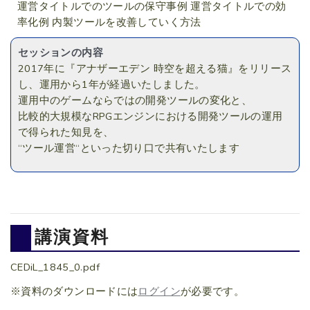
運営タイトルでのツールの保守事例 運営タイトルでの効
率化例 内製ツールを改善していく方法
セッションの内容
2017年に『アナザーエデン 時空を超える猫』をリリース
し、運用から1年が経過いたしました。
運用中のゲームならではの開発ツールの変化と、
比較的大規模なRPGエンジンにおける開発ツールの運用
で得られた知見を、
“ツール運営“といった切り口で共有いたします
講演資料
CEDiL_1845_0.pdf
※資料のダウンロードには
ログイン
が必要です。