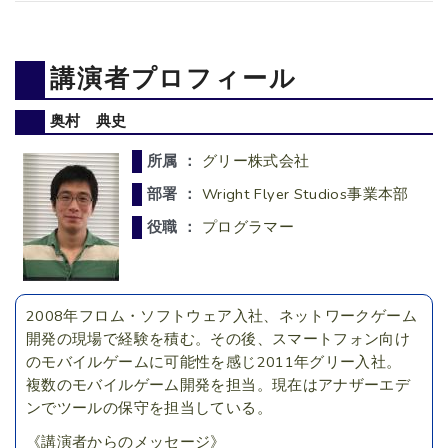
講演者プロフィール
奥村 典史
所属 ：
グリー株式会社
部署 ：
Wright Flyer Studios事業本部
役職 ：
プログラマー
2008年フロム・ソフトウェア入社、ネットワークゲーム
開発の現場で経験を積む。その後、スマートフォン向け
のモバイルゲームに可能性を感じ2011年グリー入社。
複数のモバイルゲーム開発を担当。現在はアナザーエデ
ンでツールの保守を担当している。
《講演者からのメッセージ》