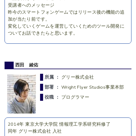
受講者へのメッセージ
昨今のスマートフォンゲームではリリース後の機能の追
加が当たり前です。
変化していくゲームを運営していくためのツール開発に
ついてお話できたらと思います。
西田 綾佑
所属 ：
グリー株式会社
部署 ：
Wright Flyer Studios事業本部
役職 ：
プログラマー
2014年 東京大学大学院 情報理工学系研究科修了
同年 グリー株式会社 入社