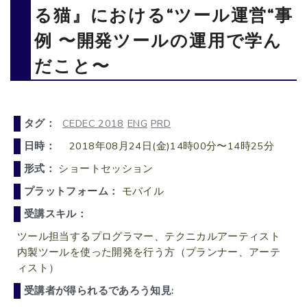
る猫』における“ツール運営“事
例 〜開発ツールの運用で学ん
だこと〜
タグ：
CEDEC 2018
ENG
PRD
日時：
2018年08月24日(金)14時00分〜14時25分
形式：
ショートセッション
プラットフォーム：
モバイル
受講スキル：
ツール担当するプログラマー、テクニカルアーティスト
内製ツールを使った開発を行う方（プランナー、アーテ
ィスト）
受講者が得られるであろう知見: