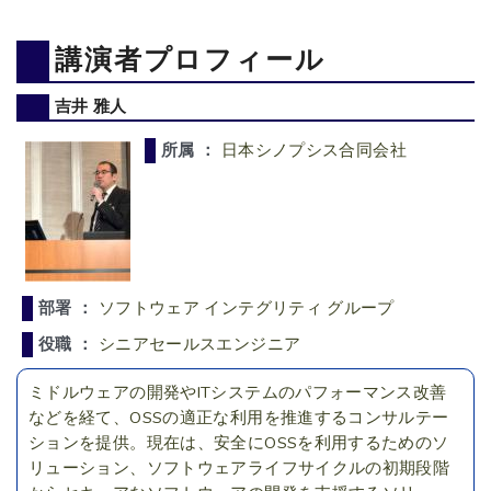
講演者プロフィール
吉井 雅人
所属 ：
日本シノプシス合同会社
部署 ：
ソフトウェア インテグリティ グループ
役職 ：
シニアセールスエンジニア
ミドルウェアの開発やITシステムのパフォーマンス改善
などを経て、OSSの適正な利用を推進するコンサルテー
ションを提供。現在は、安全にOSSを利用するためのソ
リューション、ソフトウェアライフサイクルの初期段階