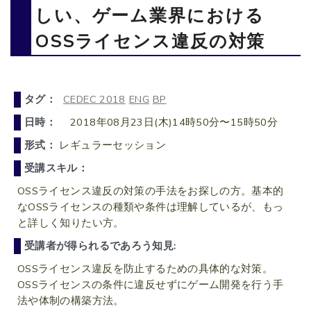
しい、ゲーム業界における
OSSライセンス違反の対策
タグ：
CEDEC 2018
ENG
BP
日時：
2018年08月23日(木)14時50分〜15時50分
形式：
レギュラーセッション
受講スキル：
OSSライセンス違反の対策の手法をお探しの方。基本的
なOSSライセンスの種類や条件は理解しているが、もっ
と詳しく知りたい方。
受講者が得られるであろう知見:
OSSライセンス違反を防止するための具体的な対策。
OSSライセンスの条件に違反せずにゲーム開発を行う手
法や体制の構築方法。