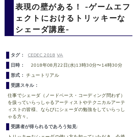
表現の壁がある！ -ゲームエフ
ェクトにおけるトリッキーな
シェーダ講座-
タグ：
CEDEC 2018
VA
日時：
2018年08月22日(水)13時30分〜14時30分
形式：
チュートリアル
受講スキル：
仕事でシェーダ（ノードベース・コーディング問わず）
を扱っていらっしゃるアーティストやテクニカルアーテ
ィストの皆様、ならびにシェーダの勉強をしていらっし
ゃる方々。
受講者が得られるであろう知見:
トリッキーなシェーダの使い方を知っていただき、今後