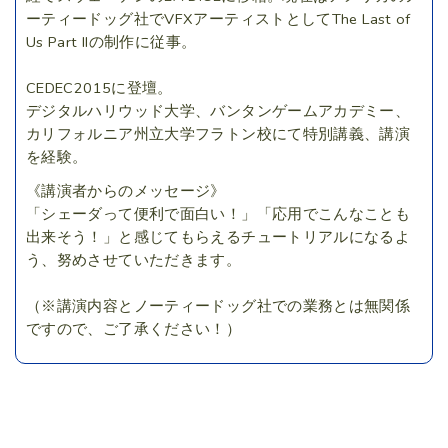
ーティードッグ社でVFXアーティストとしてThe Last of
Us Part IIの制作に従事。
CEDEC2015に登壇。
デジタルハリウッド大学、バンタンゲームアカデミー、
カリフォルニア州立大学フラトン校にて特別講義、講演
を経験。
《講演者からのメッセージ》
「シェーダって便利で面白い！」「応用でこんなことも
出来そう！」と感じてもらえるチュートリアルになるよ
う、努めさせていただきます。
（※講演内容とノーティードッグ社での業務とは無関係
ですので、ご了承ください！）