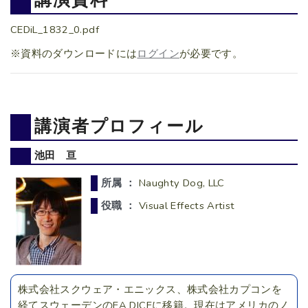
CEDiL_1832_0.pdf
※資料のダウンロードには
ログイン
が必要です。
講演者プロフィール
池田 亘
所属 ：
Naughty Dog, LLC
役職 ：
Visual Effects Artist
株式会社スクウェア・エニックス、株式会社カプコンを
経てスウェーデンのEA DICEに移籍。現在はアメリカのノ