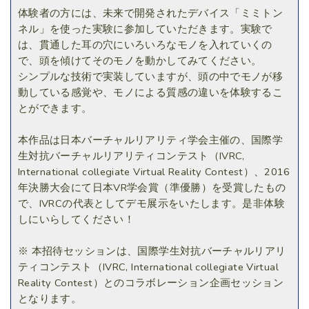
体験者の方には、未来で開発されたデバイス「ミミトン
ネル」を使った実験に参加していただきます。実験で
は、貫通した耳の穴にいろいろなモノを入れていくの
で、頭を傾けてそのモノを動かしてみてください。
シンプルな技術で実装していますが、頭の中でモノが移
動している感覚や、モノによる質感の違いを体験するこ
とができます。
本作品は日本バーチャルリアリティ学会主催の、国際学
生対抗バーチャルリアリティコンテスト（IVRC,
International collegiate Virtual Reality Contest）、2016
年決勝大会にて日本VR学会賞（準優勝）を受賞したもの
で、IVRCの代表としてデモ展示をいたします。是非体験
しにいらしてください！
※ 本招待セッションは、国際学生対抗バーチャルリアリ
ティコンテスト（IVRC, International collegiate Virtual
Reality Contest）とのコラボレーション企画セッション
となります。