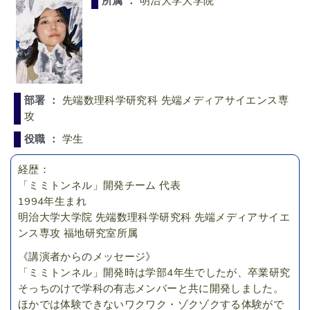
所属 ：
明治大学大学院
部署 ：
先端数理科学研究科 先端メディアサイエンス専
攻
役職 ：
学生
経歴：
「ミミトンネル」開発チーム 代表
1994年生まれ
明治大学大学院 先端数理科学研究科 先端メディアサイエ
ンス専攻 福地研究室所属
《講演者からのメッセージ》
「ミミトンネル」開発時は学部4年生でしたが、卒業研究
そっちのけで学科の有志メンバーと共に開発しました。
ほかでは体験できないワクワク・ゾクゾクする体験がで