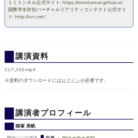
ミミトンネル公式サイト: https://mimitunnel.github.io/
国際学生対抗バーチャルリアリティコンテスト公式サイ
ト: http://ivrc.net/
講演資料
C17_320.mp4
※資料のダウンロードには
ログイン
が必要です。
講演者プロフィール
猪塚 美帆