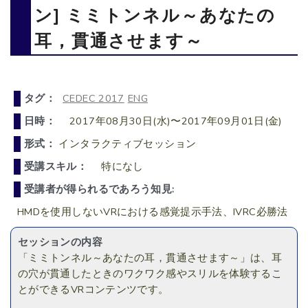
ン] ミミトンネル～あなたの
耳，貫通させます～
タグ：
CEDEC 2017
ENG
日時：
2017年08月30日(水)〜2017年09月01日(金)
形式：
インタラクティブセッション
受講スキル：
特になし
受講者が得られるであろう知見:
HMDを使用しないVRにおける感覚提示手法、IVRC必勝法
セッションの内容
「ミミトンネル～あなたの耳，貫通させます～」は、耳
の穴が貫通したときのワクワク感やスリルを体験するこ
とができるVRコンテンツです。