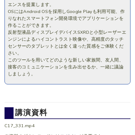
エンスを提案します。
OSにはAndroid OSを採用しGoogle Playも利用可能、作
りなれたスマートフォン開発環境でアプリケーションを
作ることができます。
反射型液晶ディスプレイデバイスSXRDと小型レーザーエ
ンジンによるハイコントラスト映像や、高精度のタッチ
センサーのタブレットとは全く違った質感をご体験くだ
さい。
このツールを用いてどのような新しい家族間、友人間、
接客のコミュニケーションを生み出せるか、一緒に議論
しましょう。
講演資料
C17_331.mp4