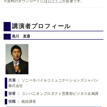
※資料のダウンロードには
ログイン
が必要です。
講演者プロフィール
黒川 直通
所属 ：
ソニーモバイルコミュニケーションズジャパン
株式会社
部署 ：
コンパニオンプロダクト営業部ビジネス企画課
役職 ：
統括課長