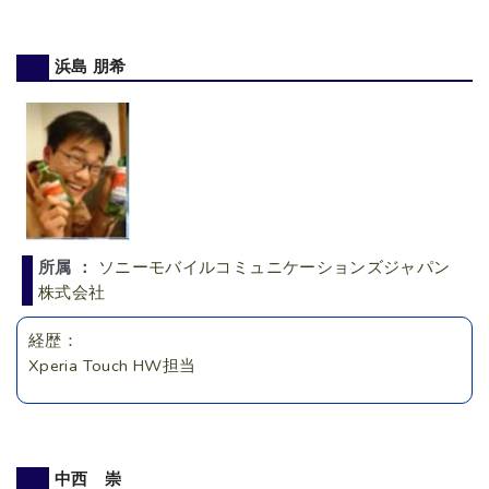
浜島 朋希
所属 ：
ソニーモバイルコミュニケーションズジャパン
株式会社
経歴：
Xperia Touch HW担当
中西 崇