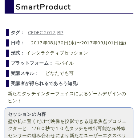
SmartProduct
タグ：
CEDEC 2017
BP
日時：
2017年08月30日(水)〜2017年09月01日(金)
形式：
インタラクティブセッション
プラットフォーム：
モバイル
受講スキル：
どなたでも可
受講者が得られるであろう知見:
新たなタッチインターフェイスによるゲームデザインの
ヒント
セッションの内容
壁や机に置くだけで映像を投影できる超単焦点プロジェ
クターと、1/６０秒で１０点タッチを検出可能な赤外線
センサーの組み合わせにより新たなユーザーエクスペリ