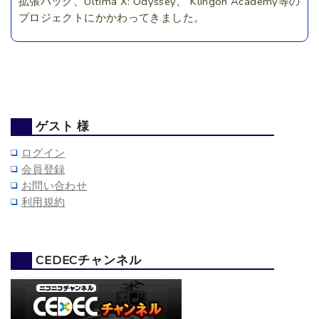
拡張パック、Ultima X: Odyssey、 Klingon Academy等の
プロジェクトにかかわってきました。
ゲスト 様
ログイン
会員登録
お問い合わせ
利用規約
CEDECチャンネル