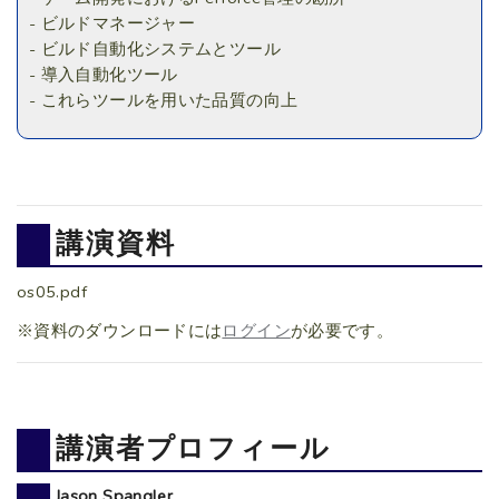
- ビルドマネージャー
- ビルド自動化システムとツール
- 導入自動化ツール
- これらツールを用いた品質の向上
講演資料
os05.pdf
※資料のダウンロードには
ログイン
が必要です。
講演者プロフィール
Jason Spangler