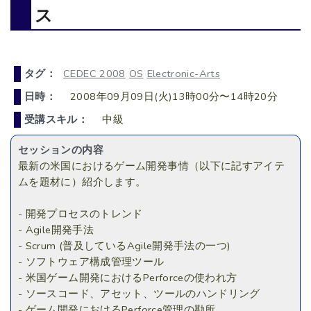
ス
タグ：
CEDEC 2008
OS
Electronic-Arts
日時：
2008年09月09日(火)13時00分〜14時20分
受講スキル：
中級
セッションの内容
最新の米国におけるゲーム開発事情（以下に記すアイテ
ムを題材に）紹介します。
- 開発プロセスのトレンド
- Agile開発手法
- Scrum (普及しているAgile開発手法の一つ)
- ソフトウェア構成管理ツール
- 米国ゲーム開発におけるPerforceの使われ方
- ソースコード、アセット、ツールのハンドリング
- ゲーム開発におけるPerforce管理の勘所