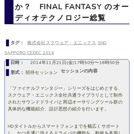
か？ FINAL FANTASY のオー
ディオテクノロジー総覧
タグ：
株式会社スクウェア・エニックス
SND
SAPPORO CEDEC 2014
日時：
2014年11月21日(金)17時50分〜18時50分
セッションの内容
形式：
招待セッション
「ファイナルファンタジー」シリーズをはじめとする、
スクウェア・エニックス全社共通ライブラリとして制作
されたサウンドドライバと周辺オーサリングツール群の
具体的な機能紹介、設計思想の紹介を行います。
HDタイトルからスマートフォンまでを幅広くサポート
し、かつ共通に扱えるドライバの機能を、動画を多用し