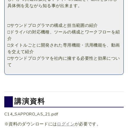
具体例を見ながら知る事が出来ます。
□サウンドプログラマの構成と担当範囲の紹介
□ドライバの対応機種、ツールの構成とワークフローを紹
介
□タイトルごとに開発された専用機能・汎用機能を、動画
を交えて紹介
□サウンドプログラマを社内に擁する必要性と効果につい
て
講演資料
C14_SAPPORO_A5_21.pdf
※資料のダウンロードには
ログイン
が必要です。