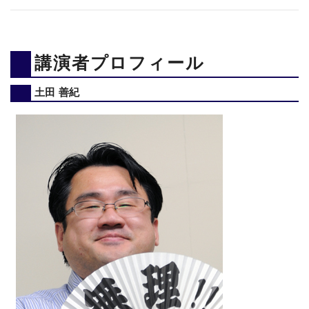
講演者プロフィール
土田 善紀