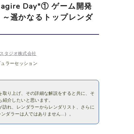
ire Day"① ゲーム開発
 ～遥かなるトップレンダ
スタジオ株式会社
ギュラーセッション
を取り上げ、その詳細な解説をすると共に、そ
も紹介したいと思います。
が訪れ、レンダラーからレンダリスト、さらに
レンダラーは人ではありません…）。