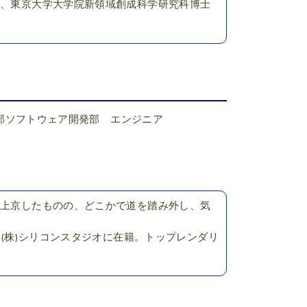
ら、東京大学大学院新領域創成科学研究科博士
部ソフトウェア開発部 エンジニア
し上京したものの、どこかで道を踏み外し、気
り(株)シリコンスタジオに在籍。トップレンダリ