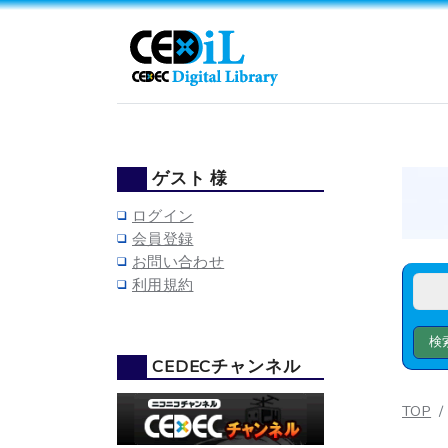
ゲスト 様
ログイン
会員登録
お問い合わせ
利用規約
CEDECチャンネル
TOP