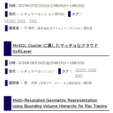
日時 :
2025年07月23日(水)13時20分〜14時20分
形式 ：
レギュラーセッション(60分)
タグ ：
CEDEC 2025
ENG
講演者 ：
于 承中
他1名
（株式会社ポリフォニー・デジタル）
MySQL Cluster に適したマッチョなクラウド
SoftLayer
日時 :
2016年08月26日(金)15時10分〜16時10分
CEDEC 2016
形式 ：
レギュラーセッション
タグ ：
ENG
講演者 ：
畑 大作
他3名
（日本アイ・ビー・エム株式会社）
Multi-Resolution Geometric Representation
using Bounding Volume Hierarchy for Ray Tracing