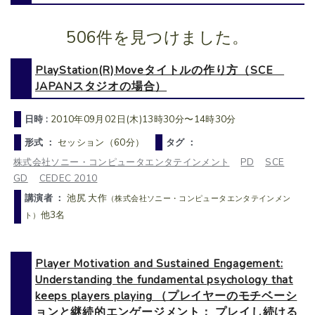
506件を見つけました。
PlayStation(R)Moveタイトルの作り方（SCE
JAPANスタジオの場合）
日時 :
2010年09月02日(木)13時30分〜14時30分
形式 ：
セッション（60分）
タグ ：
株式会社ソニー・コンピュータエンタテインメント
PD
SCE
GD
CEDEC 2010
講演者 ：
池尻 大作
（株式会社ソニー・コンピュータエンタテインメン
他3名
ト）
Player Motivation and Sustained Engagement:
Understanding the fundamental psychology that
keeps players playing （プレイヤーのモチベーシ
ョンと継続的エンゲージメント： プレイし続ける