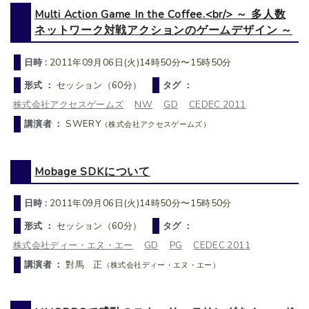
Multi Action Game In the Coffee.<br/> ～ 多人数
ネットワーク対戦アクションのゲームデザイン ～
日時 :
2011年09月06日(火)14時50分〜15時50分
形式 ：
セッション（60分）
タグ ：
株式会社アクセスゲームズ
NW
GD
CEDEC 2011
講演者 ：
SWERY
（株式会社アクセスゲームズ）
Mobage SDKについて
日時 :
2011年09月06日(火)14時50分〜15時50分
形式 ：
セッション（60分）
タグ ：
株式会社ディー・エヌ・エー
GD
PG
CEDEC 2011
講演者 ：
對馬 正
（株式会社ディー・エヌ・エー）